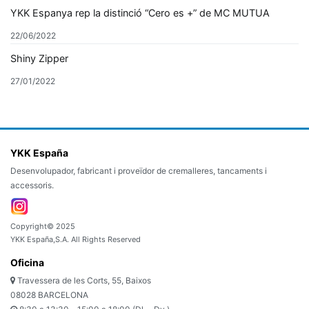
YKK Espanya rep la distinció “Cero es +” de MC MUTUA
22/06/2022
Shiny Zipper
27/01/2022
YKK España
Desenvolupador, fabricant i proveïdor de cremalleres, tancaments i
accessoris.
Copyright© 2025
YKK España,S.A. All Rights Reserved
Oficina
Travessera de les Corts, 55, Baixos
08028 BARCELONA