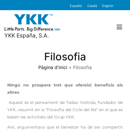
contingut
Español
Català
English
YKK España, S.A.
Filosofia
Pàgina d'inici
Filosofia
Ningú no prospera tret que ofereixi beneficis als
altres
Aquest és el pensament de Tadao Yoshida, fundador de
YKK, resumit en la “Filosofia del Cicle del Bé” en el que es
basen les activitats del Grup YKK.
Així, argumentava que el benestar ha de ser compartit