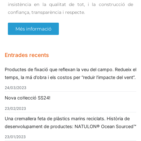
insistència en la qualitat de tot, i la construcció de
confiança, transparència i respecte.
Més informació
Entrades recents
Productes de fixació que reflexan la veu del campo. Redueix el
temps, la má d’obra i els costos per “reduir l’impacte del vent”.
24/03/2023
Nova col·lecció SS24!
23/02/2023
Una cremallera feta de plàstics marins reciclats. Història de
desenvolupament de productes: NATULON® Ocean Sourced™
23/01/2023