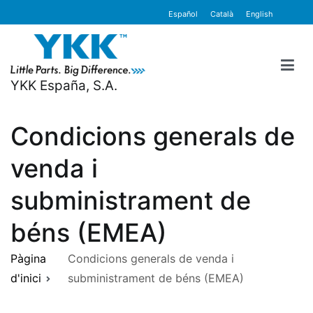
contingut
Español
Català
English
YKK España, S.A.
Condicions generals de
venda i
subministrament de
béns (EMEA)
Pàgina
Condicions generals de venda i
d'inici
subministrament de béns (EMEA)