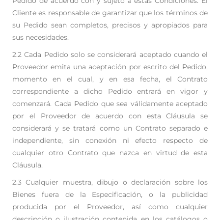
Pedido de acuerdo con y sujeto a estas Condiciones. El
Cliente es responsable de garantizar que
los términos de
su Pedido sean completos, precisos y apropiados para
sus necesidades.
2.2 Cada Pedido solo se considerará aceptado cuando el
Proveedor emita una aceptación por escrito
del Pedido,
momento en el cual, y en esa fecha, el Contrato
correspondiente a dicho Pedido entrará
en vigor y
comenzará. Cada Pedido que sea válidamente aceptado
por el Proveedor de acuerdo
con esta Cláusula se
considerará y se tratará como un Contrato separado e
independiente, sin
conexión ni efecto respecto de
cualquier otro Contrato que nazca en virtud de esta
Cláusula.
2.3 Cualquier muestra, dibujo o declaración sobre los
Bienes fuera de la Especificación, o la
publicidad
producida por el Proveedor, así como cualquier
descripción o ilustración contenida en
los catálogos o