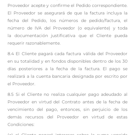
Proveedor acepte y confirme el Pedido
correspondiente.
El Proveedor se asegurará de que la factura incluya la
fecha del Pedido, los
números de pedido/factura, el
número de IVA del Proveedor (o equivalente) y toda
la
documentación justificativa que el Cliente pueda
requerir razonablemente.
8.4 El Cliente pagará cada factura válida del Proveedor
en su totalidad y en fondos disponibles dentro
de los 30
días posteriores a la fecha de la factura. El pago se
realizará a la cuenta bancaria
designada por escrito por
el Proveedor.
8.5 Si el Cliente no realiza cualquier pago adeudado al
Proveedor en virtud del Contrato antes de la
fecha de
vencimiento del pago, entonces, sin perjuicio de los
demás recursos del Proveedor en
virtud de estas
Condiciones:
(a) el Cliente pagará intereses sobre la suma vencida