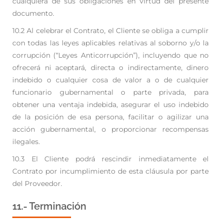
cualquiera de sus
obligaciones en virtud del presente
documento.
10.2 Al celebrar el Contrato, el Cliente se obliga a cumplir
con todas las leyes aplicables relativas al
soborno y/o la
corrupción (“Leyes Anticorrupción”), incluyendo que no
ofrecerá ni aceptará,
directa o indirectamente, dinero
indebido o cualquier cosa de valor a o de cualquier
funcionario
gubernamental o parte privada, para
obtener una ventaja indebida, asegurar el uso indebido
de la
posición de esa persona, facilitar o agilizar una
acción gubernamental, o proporcionar
recompensas
ilegales.
10.3 El Cliente podrá rescindir inmediatamente el
Contrato por incumplimiento de esta cláusula por
parte
del Proveedor.
11.- Terminación