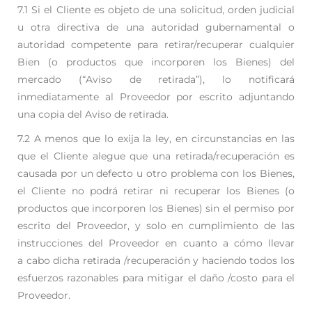
7.1 Si el Cliente es objeto de una solicitud, orden judicial
u otra directiva de una autoridad
gubernamental o
autoridad competente para retirar/recuperar cualquier
Bien (o productos que
incorporen los Bienes) del
mercado (“Aviso de retirada”), lo notificará
inmediatamente al
Proveedor por escrito adjuntando
una copia del Aviso de retirada.
7.2 A menos que lo exija la ley, en circunstancias en las
que el Cliente alegue que una retirada/
recuperación es
causada por un defecto u otro problema con los Bienes,
el Cliente no podrá retirar
ni recuperar los Bienes (o
productos que incorporen los Bienes) sin el permiso por
escrito del
Proveedor, y solo en cumplimiento de las
instrucciones del Proveedor en cuanto a cómo llevar
a
cabo dicha retirada /recuperación y haciendo todos los
esfuerzos razonables para mitigar el daño /
costo para el
Proveedor.