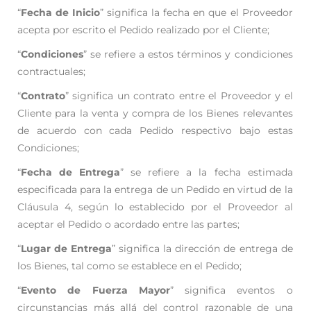
“
Fecha de Inicio
” significa la fecha en que el Proveedor
acepta por escrito el Pedido realizado
por el Cliente;
“
Condiciones
” se refiere a estos términos y condiciones
contractuales;
“
Contrato
” significa un contrato entre el Proveedor y el
Cliente para la venta y compra de los
Bienes relevantes
de acuerdo con cada Pedido respectivo bajo estas
Condiciones;
“
Fecha de Entrega
” se refiere a la fecha estimada
especificada para la entrega de un Pedido en
virtud de la
Cláusula 4, según lo establecido por el Proveedor al
aceptar el Pedido o acordado entre
las partes;
“
Lugar de Entrega
” significa la dirección de entrega de
los Bienes, tal como se establece en el
Pedido;
“
Evento de Fuerza Mayor
” significa eventos o
circunstancias más allá del control razonable de
una