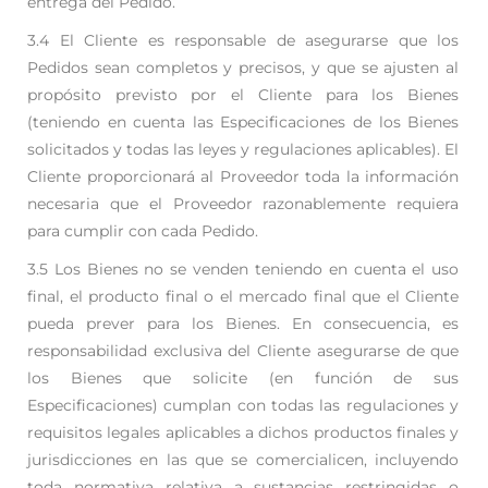
entrega del Pedido.
3.4 El Cliente es responsable de asegurarse que los
Pedidos sean completos y precisos, y que se ajusten
al
propósito previsto por el Cliente para los Bienes
(teniendo en cuenta las Especificaciones de los
Bienes
solicitados y todas las leyes y regulaciones aplicables). El
Cliente proporcionará al
Proveedor toda la información
necesaria que el Proveedor razonablemente requiera
para cumplir
con cada Pedido.
3.5 Los Bienes no se venden teniendo en cuenta el uso
final, el producto final o el mercado final que
el Cliente
pueda prever para los Bienes. En consecuencia, es
responsabilidad exclusiva del Cliente
asegurarse de que
los Bienes que solicite (en función de sus
Especificaciones) cumplan con todas
las regulaciones y
requisitos legales aplicables a dichos productos finales y
jurisdicciones en las
que se comercialicen, incluyendo
toda normativa relativa a sustancias restringidas o