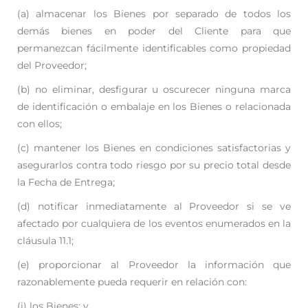
(a) almacenar los Bienes por separado de todos los
demás bienes en poder del Cliente para
que
permanezcan fácilmente identificables como propiedad
del Proveedor;
(b) no eliminar, desfigurar u oscurecer ninguna marca
de identificación o embalaje en los
Bienes o relacionada
con ellos;
(c) mantener los Bienes en condiciones satisfactorias y
asegurarlos contra todo riesgo por su
precio total desde
la Fecha de Entrega;
(d) notificar inmediatamente al Proveedor si se ve
afectado por cualquiera de los eventos
enumerados en la
cláusula 11.1;
(e) proporcionar al Proveedor la información que
razonablemente pueda requerir en relación c
on:
(i) los Bienes; y