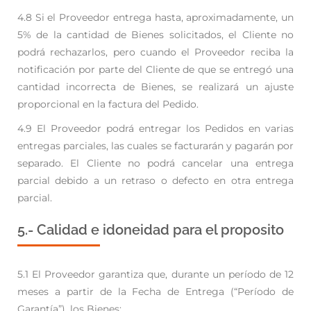
4.8 Si el Proveedor entrega hasta, aproximadamente, un
5% de la cantidad de Bienes solicitados, el
Cliente no
podrá rechazarlos, pero cuando el Proveedor reciba la
notificación por parte del Cliente
de que se entregó una
cantidad incorrecta de Bienes, se realizará un ajuste
proporcional en la
factura del Pedido.
4.9 El Proveedor podrá entregar los Pedidos en varias
entregas parciales, las cuales se facturarán y
pagarán por
separado. El Cliente no podrá cancelar una entrega
parcial debido a un retraso o
defecto en otra entrega
parcial.
5.- Calidad e idoneidad para el proposito
5.1 El Proveedor garantiza que, durante un período de 12
meses a partir de la Fecha de Entrega
(“Período de
Garantía”), los Bienes: