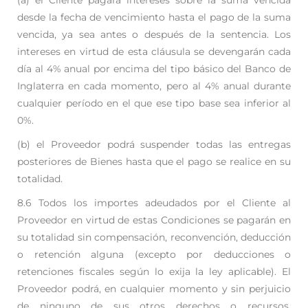
desde la fecha de vencimiento hasta el
pago de la suma
vencida, ya sea antes o después de la sentencia. Los
intereses en virtud
de esta cláusula se devengarán cada
día al 4% anual por encima del tipo básico del Banco
de
Inglaterra en cada momento, pero al 4% anual durante
cualquier período en el que ese
tipo base sea inferior al
0%.
(b) el Proveedor podrá suspender todas las entregas
posteriores de Bienes hasta que el pago
se realice en su
totalidad.
8.6 Todos los importes adeudados por el Cliente al
Proveedor en virtud de estas Condiciones se
pagarán en
su totalidad sin compensación, reconvención, deducción
o retención alguna (excepto
por deducciones o
retenciones fiscales según lo exija la ley aplicable). El
Proveedor podrá, en
cualquier momento y sin perjuicio
de ninguno de sus otros derechos o recursos,