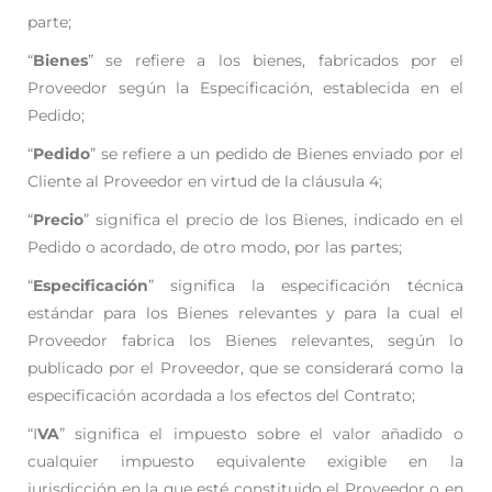
parte;
“
Bienes
” se refiere a los bienes, fabricados por el
Proveedor según la Especificación, establecida
en el
Pedido;
“
Pedido
” se refiere a un pedido de Bienes enviado por el
Cliente al Proveedor en virtud de la
cláusula 4;
“
Precio
” significa el precio de los Bienes, indicado en el
Pedido o acordado, de otro modo, por
las partes;
“
Especificación
” significa la especificación técnica
estándar para los Bienes relevantes y para la
cual el
Proveedor fabrica los Bienes relevantes, según lo
publicado por el Proveedor, que se
considerará como la
especificación acordada a los efectos del Contrato;
“I
VA
” significa el impuesto sobre el valor añadido o
cualquier impuesto equivalente exigible en
la
jurisdicción en la que esté constituido el Proveedor o en