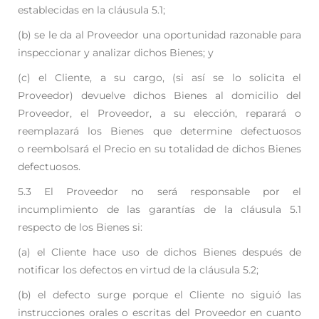
establecidas en la
cláusula 5.1;
(b) se le da al Proveedor una oportunidad razonable para
inspeccionar y analizar dichos
Bienes; y
(c) el Cliente, a su cargo, (si así se lo solicita el
Proveedor) devuelve dichos Bienes al
domicilio del
Proveedor,
el Proveedor, a su elección, reparará o
reemplazará los Bienes que determine defectuosos
o
reembolsará el Precio en su totalidad de dichos Bienes
defectuosos.
5.3 El Proveedor no será responsable por el
incumplimiento de las garantías de la cláusula 5.1
respecto
de los Bienes si:
(a) el Cliente hace uso de dichos Bienes después de
notificar los defectos en virtud de la
cláusula 5.2;
(b) el defecto surge porque el Cliente no siguió las
instrucciones orales o escritas del
Proveedor en cuanto