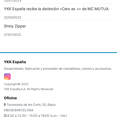
23/01/2023
YKK España recibe la distinción «Cero es +» de MC MUTUA
22/06/2022
Shiny Zipper
27/01/2022
YKK España
Desarrollador, fabricante y proveedor de cremalleras, cierres y accesorios.
Copyright© 2025
YKK España,S.A. All Rights Reserved
Oficina
Travessera de les Corts, 55, Bajos
08028 BARCELONA
8:30 a 13:30 – 15:00 a 18:00 (Lun. – Vie.)