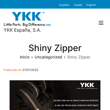
contenido
Español
Català
English
YKK España, S.A.
Shiny Zipper
Inicio
Uncategorized
Shiny Zipper
Publicado en
27/01/2022