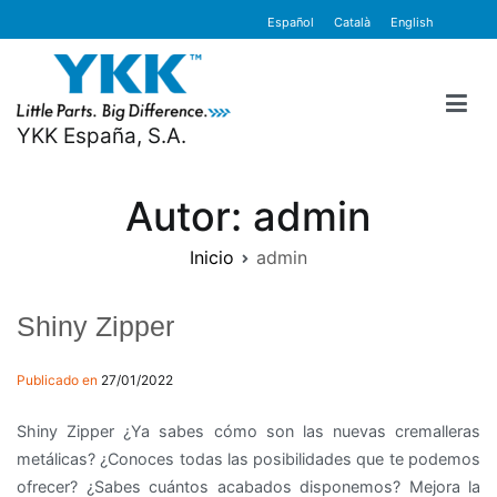
Ir
contenido
Español
Català
English
al
contenido
YKK España, S.A.
Autor:
admin
Inicio
admin
Shiny Zipper
Publicado en
27/01/2022
Shiny Zipper ¿Ya sabes cómo son las nuevas cremalleras
metálicas? ¿Conoces todas las posibilidades que te podemos
ofrecer? ¿Sabes cuántos acabados disponemos? Mejora la